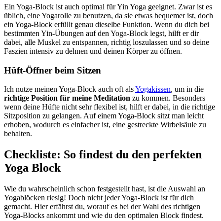
Ein Yoga-Block ist auch optimal für Yin Yoga geeignet. Zwar ist es
üblich, eine Yogarolle zu benutzen, da sie etwas bequemer ist, doch
ein Yoga-Block erfüllt genau dieselbe Funktion. Wenn du dich bei
bestimmten Yin-Übungen auf den Yoga-Block legst, hilft er dir
dabei, alle Muskel zu entspannen, richtig loszulassen und so deine
Faszien intensiv zu dehnen und deinen Körper zu öffnen.
Hüft-Öffner beim Sitzen
Ich nutze meinen Yoga-Block auch oft als
Yogakissen
, um in die
richtige Position für meine Meditation
zu kommen. Besonders
wenn deine Hüfte nicht sehr flexibel ist, hilft er dabei, in die richtige
Sitzposition zu gelangen. Auf einem Yoga-Block sitzt man leicht
erhoben, wodurch es einfacher ist, eine gestreckte Wirbelsäule zu
behalten.
Checkliste: So findest du den perfekten
Yoga Block
Wie du wahrscheinlich schon festgestellt hast, ist die Auswahl an
Yogablöcken riesig! Doch nicht jeder Yoga-Block ist für dich
gemacht. Hier erfährst du, worauf es bei der Wahl des richtigen
Yoga-Blocks ankommt und wie du den optimalen Block findest.