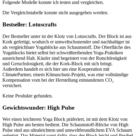
Folgende Modelle konnte ich testen und vergleichen.
Die Vergleichstabelle konnte nicht ausgegeben werden.
Bestseller: Lotuscrafts
Der Bestseller unter ist der Klotz von Lotuscrafts. Der Block ist aus
Kork gefertigt, wodurch er umweltschonender und nachhaltiger ist
als vergleichbare Yogablöcke aus Schaumstoff. Die Oberfläche des
Yogablocks bietet selbst bei schweißtreibenden Yoga-Praktiken
ausreichend Halt. Käufer sind begeistert von der Rutschfestigkeit
und Geruchslosigkeit, die der Kork-Block mit sich bringt.
Außerdem handelt es sich hier um eine Kooperation mit
ClimatePartner, einem Klimaschutz-Projekt, was eine vollständige
Kompensation vom bei der Herstellung entstandenen CO₂
versichert.
Keine Produkte gefunden.
Gewichtswunder: High Pulse
Wer einen leichteren Yoga Block präferiert, ist mit dem Klotz von
High Pulse am besten bedient. Die Schaumstoff-Blöcke von High
Pulse sind aus ultraleichtem und umweltfreundlichem EVA Schaum
gefertigt. Das Material sorgt dafür, dass der Block leicht und flexibel