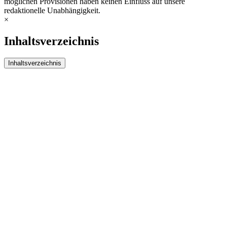
möglichen Provisionen haben keinen Einfluss auf unsere
redaktionelle Unabhängigkeit.
×
Inhaltsverzeichnis
Inhaltsverzeichnis