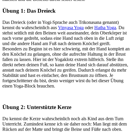
Übung 1: Das Dreieck
Das Dreieck (oder in Yogi-Sprache auch Trikonasana genannt)
kennst du wahrscheinlich aus
Vinyasa Yoga
oder
Hatha Yoga
. Du
stehst seitlich mit den Beinen weit auseinander, dein Oberkörper ist
nach vorne gedreht, sodass eine Hand nach oben in die Luft zeigt
und die andere Hand am Fuß nach deinem Knöchel greift.
Besonders zu Beginn ist es hier schwierig, mit der Hand komplett an
den Knöchel zu gelangen, ohne die aufrechte Haltung in der Brust
fallen zu lassen. Hier ist der Yogaklotz extrem hilfreich. Stelle ihn
direkt neben deinen Fuß, so kann deine Hand sich darauf abstützen,
anstatt nach deinem Knöchel zu greifen. Dadurch erlangst du mehr
Stabilität und hast es einfacher, den Brustraum zu öffnen. Je
fortgeschrittener du bist, desto weniger wirst du bei dieser Übung
einen Yoga-Block brauchen.
Übung 2: Unterstützte Kerze
Du kennst die Kerze wahrscheinlich noch als Kind aus dem Turn
Unterricht. Zumindest kenne ich sie daher noch: Man liegt mit dem
Rücken auf der Matte und bringt die Beine und Füße nach oben.