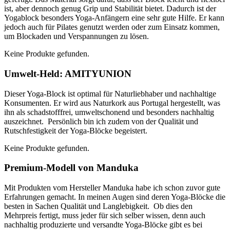
ist, aber dennoch genug Grip und Stabilität bietet. Dadurch ist der
Yogablock besonders Yoga-Anfängern eine sehr gute Hilfe. Er kann
jedoch auch für Pilates genutzt werden oder zum Einsatz kommen,
um Blockaden und Verspannungen zu lösen.
Keine Produkte gefunden.
Umwelt-Held: AMITYUNION
Dieser Yoga-Block ist optimal für Naturliebhaber und nachhaltige
Konsumenten. Er wird aus Naturkork aus Portugal hergestellt, was
ihn als schadstofffrei, umweltschonend und besonders nachhaltig
auszeichnet. Persönlich bin ich zudem von der Qualität und
Rutschfestigkeit der Yoga-Blöcke begeistert.
Keine Produkte gefunden.
Premium-Modell von Manduka
Mit Produkten vom Hersteller Manduka habe ich schon zuvor gute
Erfahrungen gemacht. In meinen Augen sind deren Yoga-Blöcke die
besten in Sachen Qualität und Langlebigkeit. Ob dies den
Mehrpreis fertigt, muss jeder für sich selber wissen, denn auch
nachhaltig produzierte und versandte Yoga-Blöcke gibt es bei