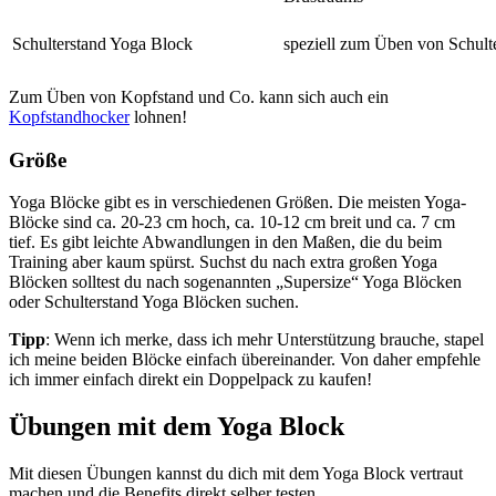
Schulterstand Yoga Block
speziell zum Üben von Schult
Zum Üben von Kopfstand und Co. kann sich auch ein
Kopfstandhocker
lohnen!
Größe
Yoga Blöcke gibt es in verschiedenen Größen. Die meisten Yoga-
Blöcke sind ca. 20-23 cm hoch, ca. 10-12 cm breit und ca. 7 cm
tief. Es gibt leichte Abwandlungen in den Maßen, die du beim
Training aber kaum spürst. Suchst du nach extra großen Yoga
Blöcken solltest du nach sogenannten „Supersize“ Yoga Blöcken
oder Schulterstand Yoga Blöcken suchen.
Tipp
: Wenn ich merke, dass ich mehr Unterstützung brauche, stapel
ich meine beiden Blöcke einfach übereinander. Von daher empfehle
ich immer einfach direkt ein Doppelpack zu kaufen!
Übungen mit dem Yoga Block
Mit diesen Übungen kannst du dich mit dem Yoga Block vertraut
machen und die Benefits direkt selber testen.