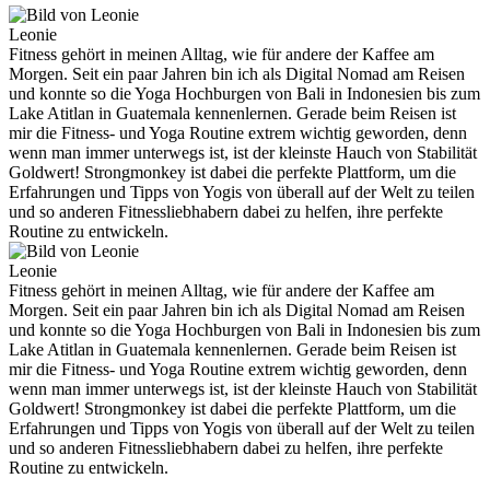
Leonie
Fitness gehört in meinen Alltag, wie für andere der Kaffee am
Morgen. Seit ein paar Jahren bin ich als Digital Nomad am Reisen
und konnte so die Yoga Hochburgen von Bali in Indonesien bis zum
Lake Atitlan in Guatemala kennenlernen. Gerade beim Reisen ist
mir die Fitness- und Yoga Routine extrem wichtig geworden, denn
wenn man immer unterwegs ist, ist der kleinste Hauch von Stabilität
Goldwert! Strongmonkey ist dabei die perfekte Plattform, um die
Erfahrungen und Tipps von Yogis von überall auf der Welt zu teilen
und so anderen Fitnessliebhabern dabei zu helfen, ihre perfekte
Routine zu entwickeln.
Leonie
Fitness gehört in meinen Alltag, wie für andere der Kaffee am
Morgen. Seit ein paar Jahren bin ich als Digital Nomad am Reisen
und konnte so die Yoga Hochburgen von Bali in Indonesien bis zum
Lake Atitlan in Guatemala kennenlernen. Gerade beim Reisen ist
mir die Fitness- und Yoga Routine extrem wichtig geworden, denn
wenn man immer unterwegs ist, ist der kleinste Hauch von Stabilität
Goldwert! Strongmonkey ist dabei die perfekte Plattform, um die
Erfahrungen und Tipps von Yogis von überall auf der Welt zu teilen
und so anderen Fitnessliebhabern dabei zu helfen, ihre perfekte
Routine zu entwickeln.