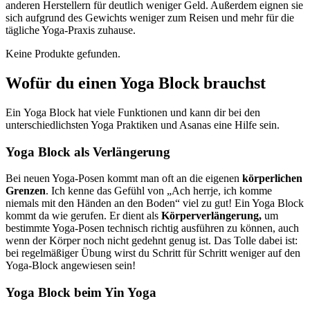
anderen Herstellern für deutlich weniger Geld. Außerdem eignen sie
sich aufgrund des Gewichts weniger zum Reisen und mehr für die
tägliche Yoga-Praxis zuhause.
Keine Produkte gefunden.
Wofür du einen Yoga Block brauchst
Ein Yoga Block hat viele Funktionen und kann dir bei den
unterschiedlichsten Yoga Praktiken und Asanas eine Hilfe sein.
Yoga Block als Verlängerung
Bei neuen Yoga-Posen kommt man oft an die eigenen
körperlichen
Grenzen
. Ich kenne das Gefühl von „Ach herrje, ich komme
niemals mit den Händen an den Boden“ viel zu gut! Ein Yoga Block
kommt da wie gerufen. Er dient als
Körperverlängerung,
um
bestimmte Yoga-Posen technisch richtig ausführen zu können, auch
wenn der Körper noch nicht gedehnt genug ist. Das Tolle dabei ist:
bei regelmäßiger Übung wirst du Schritt für Schritt weniger auf den
Yoga-Block angewiesen sein!
Yoga Block beim Yin Yoga