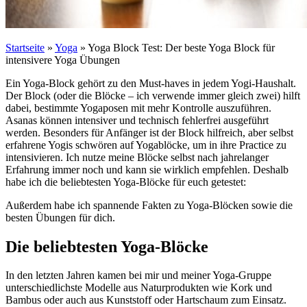
Startseite
»
Yoga
»
Yoga Block Test: Der beste Yoga Block für
intensivere Yoga Übungen
Ein Yoga-Block gehört zu den Must-haves in jedem Yogi-Haushalt.
Der Block (oder die Blöcke – ich verwende immer gleich zwei) hilft
dabei, bestimmte Yogaposen mit mehr Kontrolle auszuführen.
Asanas können intensiver und technisch fehlerfrei ausgeführt
werden. Besonders für Anfänger ist der Block hilfreich, aber selbst
erfahrene Yogis schwören auf Yogablöcke, um in ihre Practice zu
intensivieren. Ich nutze meine Blöcke selbst nach jahrelanger
Erfahrung immer noch und kann sie wirklich empfehlen. Deshalb
habe ich die beliebtesten Yoga-Blöcke für euch getestet:
Außerdem habe ich spannende Fakten zu Yoga-Blöcken sowie die
besten Übungen für dich.
Die beliebtesten Yoga-Blöcke
In den letzten Jahren kamen bei mir und meiner Yoga-Gruppe
unterschiedlichste Modelle aus Naturprodukten wie Kork und
Bambus oder auch aus Kunststoff oder Hartschaum zum Einsatz.