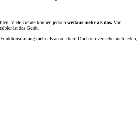
ählen. Viele Geräte können jedoch
weitaus mehr als das.
Von
sibler ist das Gerät.
er Funktionsumfang mehr als ausreichen! Doch ich verstehe auch jeden,