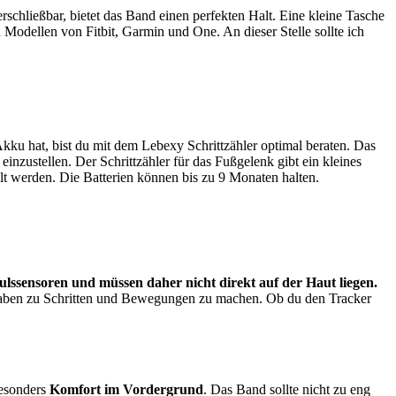
schließbar, bietet das Band einen perfekten Halt. Eine kleine Tasche
 Modellen von Fitbit, Garmin und One. An dieser Stelle sollte ich
kku hat, bist du mit dem Lebexy Schrittzähler optimal beraten. Das
l einzustellen. Der Schrittzähler für das Fußgelenk gibt ein kleines
hlt werden. Die Batterien können bis zu 9 Monaten halten.
ulssensoren und müssen daher nicht direkt auf der Haut liegen.
ngaben zu Schritten und Bewegungen zu machen. Ob du den Tracker
besonders
Komfort im Vordergrund
. Das Band sollte nicht zu eng