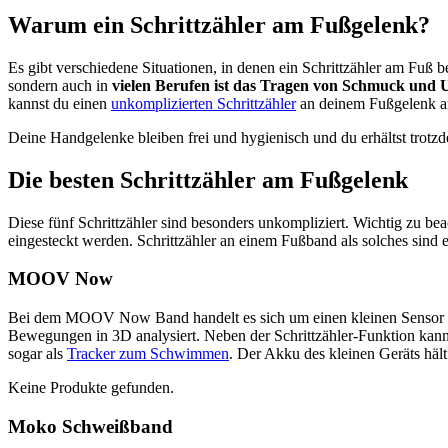
Warum ein Schrittzähler am Fußgelenk?
Es gibt verschiedene Situationen, in denen ein Schrittzähler am Fuß 
sondern auch in
vielen Berufen ist das Tragen von Schmuck und 
kannst du einen
unkomplizierten Schrittzähler
an deinem Fußgelenk a
Deine Handgelenke bleiben frei und hygienisch und du erhältst trotzd
Die besten Schrittzähler am Fußgelenk
Diese fünf Schrittzähler sind besonders unkompliziert. Wichtig zu b
eingesteckt werden. Schrittzähler an einem Fußband als solches sind e
MOOV Now
Bei dem MOOV Now Band handelt es sich um einen kleinen Sensor an
Bewegungen in 3D analysiert. Neben der Schrittzähler-Funktion kann
sogar als
Tracker zum Schwimmen
. Der Akku des kleinen Geräts hält
Keine Produkte gefunden.
Moko Schweißband