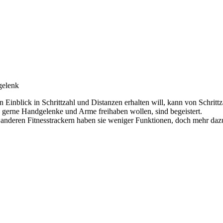
ßgelenk
Einblick in Schrittzahl und Distanzen erhalten will, kann von Schrittz
h gerne Handgelenke und Arme freihaben wollen, sind begeistert.
 anderen Fitnesstrackern haben sie weniger Funktionen, doch mehr dazu