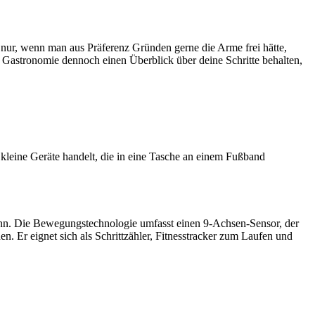
t nur, wenn man aus Präferenz Gründen gerne die Arme frei hätte,
r Gastronomie dennoch einen Überblick über deine Schritte behalten,
kleine Geräte handelt, die in eine Tasche an einem Fußband
n. Die Bewegungstechnologie umfasst einen 9-Achsen-Sensor, der
Er eignet sich als Schrittzähler, Fitnesstracker zum Laufen und