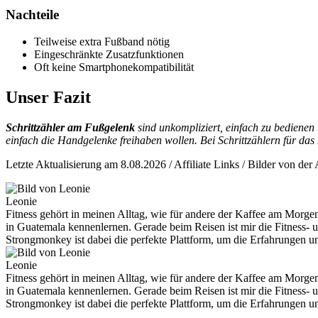
Nachteile
Teilweise extra Fußband nötig
Eingeschränkte Zusatzfunktionen
Oft keine Smartphonekompatibilität
Unser Fazit
Schrittzähler am Fußgelenk
sind unkompliziert, einfach zu bedienen 
einfach die Handgelenke freihaben wollen. Bei Schrittzählern für d
Letzte Aktualisierung am 8.08.2026 / Affiliate Links / Bilder von d
Leonie
Fitness gehört in meinen Alltag, wie für andere der Kaffee am Morge
in Guatemala kennenlernen. Gerade beim Reisen ist mir die Fitness- 
Strongmonkey ist dabei die perfekte Plattform, um die Erfahrungen un
Leonie
Fitness gehört in meinen Alltag, wie für andere der Kaffee am Morge
in Guatemala kennenlernen. Gerade beim Reisen ist mir die Fitness- 
Strongmonkey ist dabei die perfekte Plattform, um die Erfahrungen un