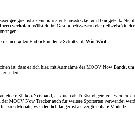
besser geeignet ist als ein normaler Fitnesstracker am Handgelenk. Nich
Uhren verboten.
Willst du im Gesundheitswesen oder (teilweise) in de
nbringen.
em einen guten Einblick in deine Schrittzahl!
Win-Win!
eachten ist, dass es sich hier, mit Ausnahme des MOOV Now Bands, um 
her selten.
 einem Silikon-Netzband, das auch als Fußband getragen werden kan
 der MOOV Now Tracker auch für weitere Sportarten verwendet werden. 
 bis zu 6 Monate, was deutlich länger ist als vergleichbare Modelle.