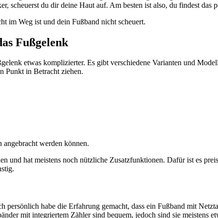
ker, scheuerst du dir deine Haut auf. Am besten ist also, du findest das 
cht im Weg ist und dein Fußband nicht scheuert.
 das Fußgelenk
 Fußgelenk etwas komplizierter. Es gibt verschiedene Varianten und Mode
en Punkt in Betracht ziehen.
n angebracht werden können.
en und hat meistens noch nützliche Zusatzfunktionen. Dafür ist es preis
stig.
ch persönlich habe die Erfahrung gemacht, dass ein Fußband mit Netztas
bänder mit integriertem Zähler sind bequem, jedoch sind sie meistens 