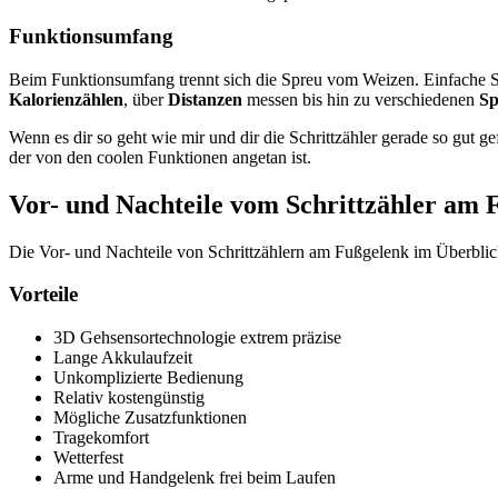
Funktionsumfang
Beim Funktionsumfang trennt sich die Spreu vom Weizen. Einfache Sch
Kalorienzählen
, über
Distanzen
messen bis hin zu verschiedenen
Sp
Wenn es dir so geht wie mir und dir die Schrittzähler gerade so gut ge
der von den coolen Funktionen angetan ist.
Vor- und Nachteile vom Schrittzähler am 
Die Vor- und Nachteile von Schrittzählern am Fußgelenk im Überblic
Vorteile
3D Gehsensortechnologie extrem präzise
Lange Akkulaufzeit
Unkomplizierte Bedienung
Relativ kostengünstig
Mögliche Zusatzfunktionen
Tragekomfort
Wetterfest
Arme und Handgelenk frei beim Laufen