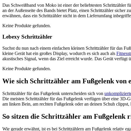
Das Schweißband von Moko ist einer der beliebtesten Schrittzähler fü
an der Außenseite des Bands bietet Platz, einen Schrittzähler sicher 
erwähnen, dass ein Schrittzähler nicht in dem Lieferumfang inbegriffen
Keine Produkte gefunden.
Lebexy Schrittzähler
Suchst du nun nach einem einfachen kleinen Schrittzähler für das Fu
kleine Gerät hat ein großes Display, wodurch es sich auch als
Fitness
akustisches Signal, wenn das Ziel erreicht wurde. Das Gerät verfügt 
Keine Produkte gefunden.
Wie sich Schrittzähler am Fußgelenk von e
Schrittzähler für das Fußgelenk unterscheiden sich von
unkomplizierte
Die meisten Schrittzähler für das Fußgelenk verfügen über eine 3D
am linken Bein, am rechten Fußgelenk oder an deinen Schuh clippst, h
So sitzen die Schrittzähler am Fußgelenk r
Wie gerade erwähnt, ist es bei Schrittzählern am Fußgelenk relativ e