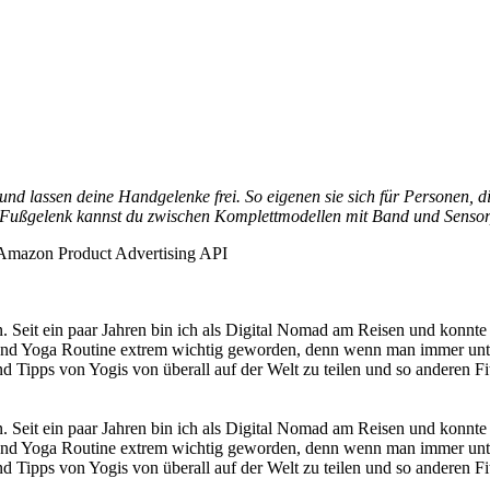
und lassen deine Handgelenke frei. So eigenen sie sich für Personen, 
as Fußgelenk kannst du zwischen Komplettmodellen mit Band und Senso
er Amazon Product Advertising API
n. Seit ein paar Jahren bin ich als Digital Nomad am Reisen und konnt
und Yoga Routine extrem wichtig geworden, denn wenn man immer unterw
d Tipps von Yogis von überall auf der Welt zu teilen und so anderen Fit
n. Seit ein paar Jahren bin ich als Digital Nomad am Reisen und konnt
und Yoga Routine extrem wichtig geworden, denn wenn man immer unterw
d Tipps von Yogis von überall auf der Welt zu teilen und so anderen Fit