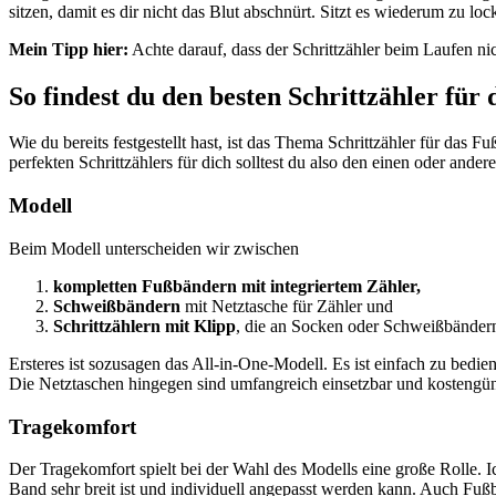
sitzen, damit es dir nicht das Blut abschnürt. Sitzt es wiederum zu loc
Mein Tipp hier:
Achte darauf, dass der Schrittzähler beim Laufen ni
So findest du den besten Schrittzähler für
Wie du bereits festgestellt hast, ist das Thema Schrittzähler für das
perfekten Schrittzählers für dich solltest du also den einen oder ander
Modell
Beim Modell unterscheiden wir zwischen
kompletten Fußbändern mit integriertem Zähler,
Schweißbändern
mit Netztasche für Zähler und
Schrittzählern mit Klipp
, die an Socken oder Schweißbänder
Ersteres ist sozusagen das All-in-One-Modell. Es ist einfach zu bedien
Die Netztaschen hingegen sind umfangreich einsetzbar und kostengün
Tragekomfort
Der Tragekomfort spielt bei der Wahl des Modells eine große Rolle. I
Band sehr breit ist und individuell angepasst werden kann. Auch Fuß