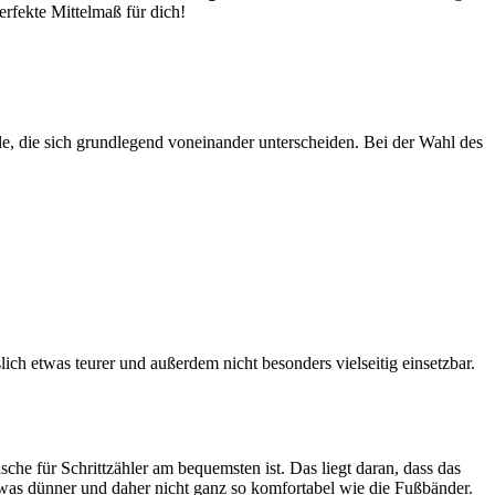
perfekte Mittelmaß für dich!
lle, die sich grundlegend voneinander unterscheiden. Bei der Wahl des
lich etwas teurer und außerdem nicht besonders vielseitig einsetzbar.
che für Schrittzähler am bequemsten ist. Das liegt daran, dass das
etwas dünner und daher nicht ganz so komfortabel wie die Fußbänder.