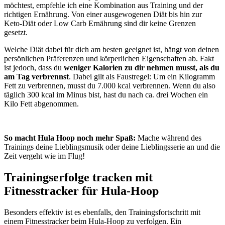
möchtest, empfehle ich eine Kombination aus Training und der
richtigen Ernährung. Von einer ausgewogenen Diät bis hin zur
Keto-Diät oder Low Carb Ernährung sind dir keine Grenzen
gesetzt.
Welche Diät dabei für dich am besten geeignet ist, hängt von deinen
persönlichen Präferenzen und körperlichen Eigenschaften ab. Fakt
ist jedoch, dass du
weniger Kalorien zu dir nehmen musst, als du
am Tag verbrennst
. Dabei gilt als Faustregel: Um ein Kilogramm
Fett zu verbrennen, musst du 7.000 kcal verbrennen. Wenn du also
täglich 300 kcal im Minus bist, hast du nach ca. drei Wochen ein
Kilo Fett abgenommen.
So macht Hula Hoop noch mehr Spaß:
Mache während des
Trainings deine Lieblingsmusik oder deine Lieblingsserie an und die
Zeit vergeht wie im Flug!
Trainingserfolge tracken mit
Fitnesstracker für Hula-Hoop
Besonders effektiv ist es ebenfalls, den Trainingsfortschritt mit
einem Fitnesstracker beim Hula-Hoop zu verfolgen. Ein