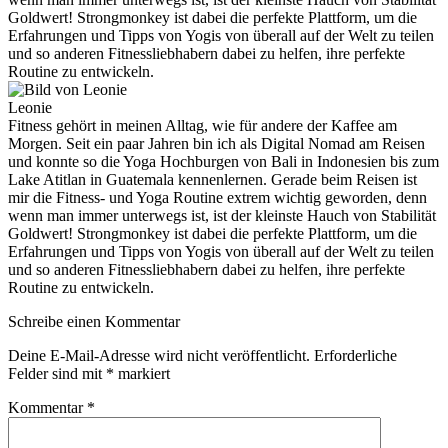
Goldwert! Strongmonkey ist dabei die perfekte Plattform, um die
Erfahrungen und Tipps von Yogis von überall auf der Welt zu teilen
und so anderen Fitnessliebhabern dabei zu helfen, ihre perfekte
Routine zu entwickeln.
Leonie
Fitness gehört in meinen Alltag, wie für andere der Kaffee am
Morgen. Seit ein paar Jahren bin ich als Digital Nomad am Reisen
und konnte so die Yoga Hochburgen von Bali in Indonesien bis zum
Lake Atitlan in Guatemala kennenlernen. Gerade beim Reisen ist
mir die Fitness- und Yoga Routine extrem wichtig geworden, denn
wenn man immer unterwegs ist, ist der kleinste Hauch von Stabilität
Goldwert! Strongmonkey ist dabei die perfekte Plattform, um die
Erfahrungen und Tipps von Yogis von überall auf der Welt zu teilen
und so anderen Fitnessliebhabern dabei zu helfen, ihre perfekte
Routine zu entwickeln.
Schreibe einen Kommentar
Deine E-Mail-Adresse wird nicht veröffentlicht.
Erforderliche
Felder sind mit
*
markiert
Kommentar
*