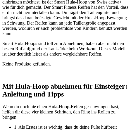
einbringen möchtest, ist der Smart Hula-Hoop von Swiss activa+
wie für dich gemacht. Der Smart Fitness Reifen hat den Vorteil, dass
er dir nicht herunterfallen kann. Du trägst den Taillengürtel und
bringst das daran befestigte Gewicht mit der Hula-Hoop Bewegung
in Schwung. Der Reifen kann an jede Taillengröße angepasst
werden, wodurch er auch problemlose von Kindern benutzt werden
kann.
Smart Hula-Hoops sind toll zum Abnehmen, haben aber nicht den
besten Ruf aufgrund der Lautstärke beim Work-out. Dieses Modell
ist aber deutlich leiser als andere vergleichbare Reifen.
Keine Produkte gefunden.
Mit Hula-Hoop abnehmen für Einsteiger:
Anleitung und Tipps
Wenn du noch nie einen Hula-Hoop-Reifen geschwungen hast,
helfen dir diese vier kleinen Schritten, den Ring ins Rollen zu
bringen:
1. Als Erstes ist es wichtig, dass du deine Füße hüftbreit