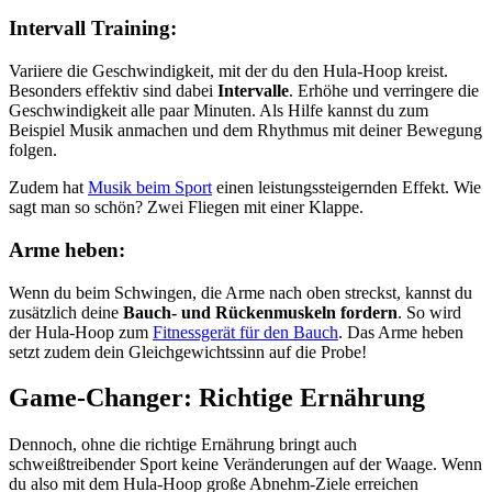
Intervall Training:
Variiere die Geschwindigkeit, mit der du den Hula-Hoop kreist.
Besonders effektiv sind dabei
Intervalle
. Erhöhe und verringere die
Geschwindigkeit alle paar Minuten. Als Hilfe kannst du zum
Beispiel Musik anmachen und dem Rhythmus mit deiner Bewegung
folgen.
Zudem hat
Musik beim Sport
einen leistungssteigernden Effekt. Wie
sagt man so schön? Zwei Fliegen mit einer Klappe.
Arme heben:
Wenn du beim Schwingen, die Arme nach oben streckst, kannst du
zusätzlich deine
Bauch- und Rückenmuskeln fordern
. So wird
der Hula-Hoop zum
Fitnessgerät für den Bauch
. Das Arme heben
setzt zudem dein Gleichgewichtssinn auf die Probe!
Game-Changer: Richtige Ernährung
Dennoch, ohne die richtige Ernährung bringt auch
schweißtreibender Sport keine Veränderungen auf der Waage. Wenn
du also mit dem Hula-Hoop große Abnehm-Ziele erreichen