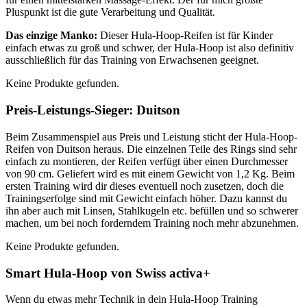
Pluspunkt ist die gute Verarbeitung und Qualität.
Das einzige Manko:
Dieser Hula-Hoop-Reifen ist für Kinder
einfach etwas zu groß und schwer, der Hula-Hoop ist also definitiv
ausschließlich für das Training von Erwachsenen geeignet.
Keine Produkte gefunden.
Preis-Leistungs-Sieger: Duitson
Beim Zusammenspiel aus Preis und Leistung sticht der Hula-Hoop-
Reifen von Duitson heraus. Die einzelnen Teile des Rings sind sehr
einfach zu montieren, der Reifen verfügt über einen Durchmesser
von 90 cm. Geliefert wird es mit einem Gewicht von 1,2 Kg. Beim
ersten Training wird dir dieses eventuell noch zusetzen, doch die
Trainingserfolge sind mit Gewicht einfach höher. Dazu kannst du
ihn aber auch mit Linsen, Stahlkugeln etc. befüllen und so schwerer
machen, um bei noch forderndem Training noch mehr abzunehmen.
Keine Produkte gefunden.
Smart Hula-Hoop von Swiss activa+
Wenn du etwas mehr Technik in dein Hula-Hoop Training