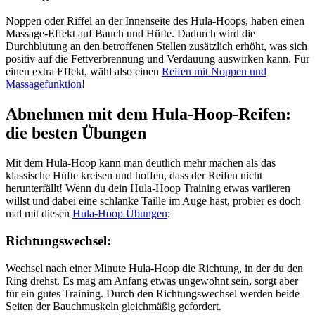
Noppen oder Riffel an der Innenseite des Hula-Hoops, haben einen
Massage-Effekt auf Bauch und Hüfte. Dadurch wird die
Durchblutung an den betroffenen Stellen zusätzlich erhöht, was sich
positiv auf die Fettverbrennung und Verdauung auswirken kann. Für
einen extra Effekt, wähl also einen
Reifen mit Noppen und
Massagefunktion
!
Abnehmen mit dem Hula-Hoop-Reifen:
die besten Übungen
Mit dem Hula-Hoop kann man deutlich mehr machen als das
klassische Hüfte kreisen und hoffen, dass der Reifen nicht
herunterfällt! Wenn du dein Hula-Hoop Training etwas variieren
willst und dabei eine schlanke Taille im Auge hast, probier es doch
mal mit diesen
Hula-Hoop Übungen
:
Richtungswechsel:
Wechsel nach einer Minute Hula-Hoop die Richtung, in der du den
Ring drehst. Es mag am Anfang etwas ungewohnt sein, sorgt aber
für ein gutes Training. Durch den Richtungswechsel werden beide
Seiten der Bauchmuskeln gleichmäßig gefordert.