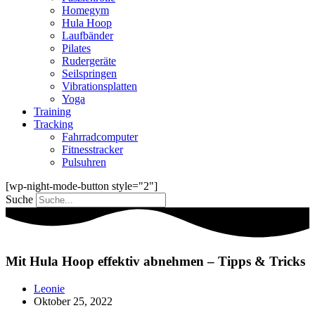
Homegym
Hula Hoop
Laufbänder
Pilates
Rudergeräte
Seilspringen
Vibrationsplatten
Yoga
Training
Tracking
Fahrradcomputer
Fitnesstracker
Pulsuhren
[wp-night-mode-button style="2"]
Suche
Mit Hula Hoop effektiv abnehmen – Tipps & Tricks
Leonie
Oktober 25, 2022