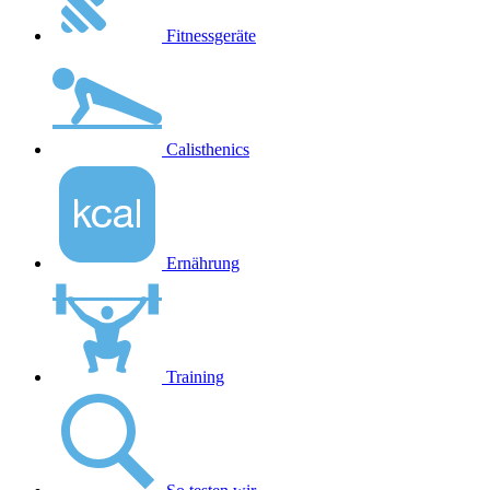
Fitnessgeräte
Calisthenics
Ernährung
Training