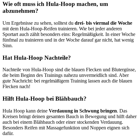
Wie oft muss ich Hula-Hoop machen, um
abzunehmen?
Um Ergebnisse zu sehen, solltest du
drei- bis viermal die Woche
mit dem Hula-Hoop-Reifen trainieren. Wie bei jeder anderen
Sportart auch zählt besonders eins: Regelmäßigkeit. In einer Woche
fünfmal zu trainieren und in der Woche darauf gar nicht, hat wenig
Sinn.
Hat Hula-Hoop Nachteile?
Nachteile von Hula-Hoop sind die blauen Flecken und Blutergüsse,
die beim Beginn des Trainings nahezu unvermeidlich sind. Aber
gute Nachricht: bei regelmäßigem Training lassen auch die blauen
Flecken nach!
Hilft Hula-Hoop bei Blähbauch?
Hula Hoop kann deine
Verdauung in Schwung bringen
. Das
Kreisen bringt deinen gesamten Bauch in Bewegung und hilft daher
auch bei einem Blähbauch oder einer stockenden Verdauung.
Besonders Reifen mit Massagefunktion und Noppen eignen sich
dafür.