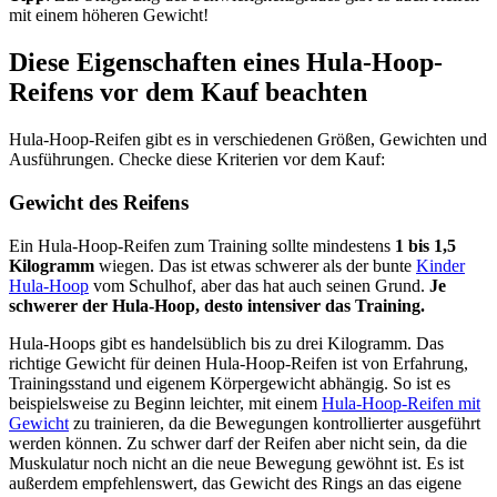
mit einem höheren Gewicht!
Diese Eigenschaften eines Hula-Hoop-
Reifens vor dem Kauf beachten
Hula-Hoop-Reifen gibt es in verschiedenen Größen, Gewichten und
Ausführungen. Checke diese Kriterien vor dem Kauf:
Gewicht des Reifens
Ein Hula-Hoop-Reifen zum Training sollte mindestens
1 bis 1,5
Kilogramm
wiegen. Das ist etwas schwerer als der bunte
Kinder
Hula-Hoop
vom Schulhof, aber das hat auch seinen Grund.
Je
schwerer der Hula-Hoop, desto intensiver das Training.
Hula-Hoops gibt es handelsüblich bis zu drei Kilogramm. Das
richtige Gewicht für deinen Hula-Hoop-Reifen ist von Erfahrung,
Trainingsstand und eigenem Körpergewicht abhängig. So ist es
beispielsweise zu Beginn leichter, mit einem
Hula-Hoop-Reifen mit
Gewicht
zu trainieren, da die Bewegungen kontrollierter ausgeführt
werden können. Zu schwer darf der Reifen aber nicht sein, da die
Muskulatur noch nicht an die neue Bewegung gewöhnt ist. Es ist
außerdem empfehlenswert, das Gewicht des Rings an das eigene