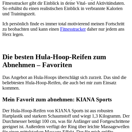
Fitnesstracker gibt dir Einblick in deine Vital- und Aktivitätsdaten.
So erhältst du einen realistischen Einblick in verbrannte Kalorien
und Trainingszeit.
Ich persönlich finde es immer total motivierend meinen Fortschritt
zu beobachten und kann einen
Fitnesstracker
daher nur jedem ans
Herz legen.
Die besten Hula-Hoop-Reifen zum
Abnehmen – Favoriten
Das Angebot an Hula-Hoops überschlägt sich zurzeit. Das sind die
beliebtesten Hula-Hoop-Reifen, die auch bei mir zum Einsatz
kommen.
Mein Favorit zum abnehmen: KIANA Sports
Der Hula-Hoop-Reifen von KIANA Sports ist aus robusten
Hartplastik und starkem Schaumstoff und wiegt 1,3 Kilogramm. Der
Durchmesser beträgt 100 cm, was für Anfänger und Fortgeschrittene
geeignet ist. Außerdem verfügt der Ring über leichte Massagewellen
für einen mittelstarken Massage-Effekt. Der für mich größte