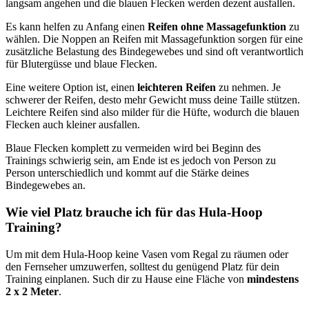
langsam angehen und die blauen Flecken werden dezent ausfallen.
Es kann helfen zu Anfang einen
Reifen ohne Massagefunktion
zu
wählen. Die Noppen an Reifen mit Massagefunktion sorgen für eine
zusätzliche Belastung des Bindegewebes und sind oft verantwortlich
für Blutergüsse und blaue Flecken.
Eine weitere Option ist, einen
leichteren Reifen
zu nehmen. Je
schwerer der Reifen, desto mehr Gewicht muss deine Taille stützen.
Leichtere Reifen sind also milder für die Hüfte, wodurch die blauen
Flecken auch kleiner ausfallen.
Blaue Flecken komplett zu vermeiden wird bei Beginn des
Trainings schwierig sein, am Ende ist es jedoch von Person zu
Person unterschiedlich und kommt auf die Stärke deines
Bindegewebes an.
Wie viel Platz brauche ich für das Hula-Hoop
Training?
Um mit dem Hula-Hoop keine Vasen vom Regal zu räumen oder
den Fernseher umzuwerfen, solltest du genügend Platz für dein
Training einplanen. Such dir zu Hause eine Fläche von
mindestens
2 x 2 Meter
.